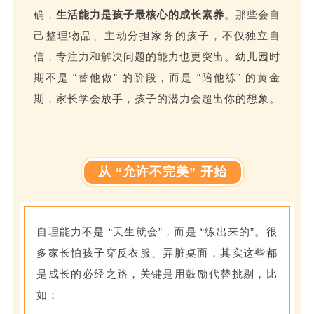
确，
生活能力是孩子最核心的成长素养
。那些会自
己整理物品、主动分担家务的孩子，不仅独立自
信，专注力和解决问题的能力也更突出。幼儿园时
期不是 “替他做” 的阶段，而是 “陪他练” 的黄金
期，家长学会放手，孩子的潜力会超出你的想象。
从 “允许不完美” 开始
自理能力不是 “天生就会”，而是 “练出来的”。很
多家长怕孩子穿反衣服、弄脏桌面，其实这些都
是成长的必经之路，关键是用鼓励代替挑剔，比
如：