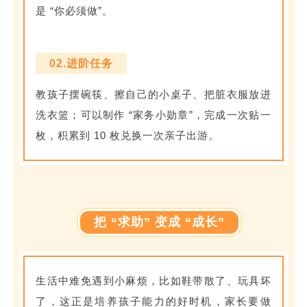
是 “你必须做”。
02.进阶任务
教孩子摆碗筷、擦自己的小桌子、把脏衣服放进
洗衣篮；可以制作 “家务小勋章”，完成一次贴一
枚，积累到 10 枚兑换一次亲子出游。
把 “求助” 变成 “成长”
生活中难免遇到小麻烦，比如鞋带散了、玩具坏
了，这正是培养孩子能力的好时机，家长要做