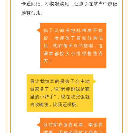
卡通贴纸、小奖状奖励，让孩子在掌声中越做
越有劲儿。
孩子以前书包乱糟糟不收
拾，老师教了标签分类法
后，现在每天自己整理，连
课本都按大小排得整整齐
齐！
最让我惊喜的是孩子会主动
做家务了，说“老师说我是家
里的小帮手”，现在吃完饭就
去收碗筷，比我还积极。
以前穿衣服要追着、喂饭要
哄着，现在老师教了穿衣口