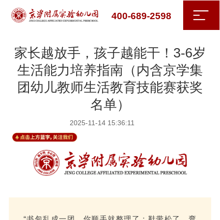
400-689-2598
家长越放手，孩子越能干！3-6岁
生活能力培养指南（内含京学集
团幼儿教师生活教育技能赛获奖
名单）
2025-11-14 15:36:11
“书包乱成一团，你顺手就整理了；鞋带松了，弯