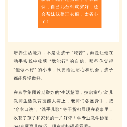
诀，自己几分钟就穿好，还
会帮妹妹整理衣服，太省心
了！
培养生活能力，不是让孩子 “吃苦”，而是让他在
动手实践中收获 “我能行” 的自信。那些你觉得
“他做不好” 的小事，只要给足耐心和机会，孩子
都能慢慢做好。
在京学集团近期举办的“生活慧育，技启童行”幼儿
教师生活教育技能大赛上，老师们各显身手，把
“穿衣口诀”、“洗手儿歌” 等干货都展现在赛事里，
收获了孩子和家长的一片好评！学专业教学妙招，
get专属育儿技巧，现在就扫码观看吧~