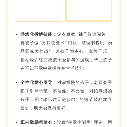
游戏化拆解技能
：穿衣服教 “袖子隧道闯关”，
叠被子编 “方块变魔术” 口诀，整理书包玩 “物
品回家大作战”，以孩子为中心，寓教于乐，
把枯燥训练变成孩子爱参与的游戏，帮助孩子
在不知不觉中掌握各种生活技能。
个性化耐心引导
：对掌握慢的孩子，老师会手
把手引导示范，不催促、不比较；对怕麻烦的
孩子，用 “你比昨天进步啦” 的细节鼓励建立
信心，明天会做得更好。
正向激励树信心：
设置“生活小能手” 评选，用