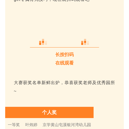
长按扫码
在线观看
大赛获奖名单新鲜出炉，恭喜获奖老师及优秀园所
~
个人奖
一等奖
叶炜婷
京学黄山屯溪
银河湾幼儿园